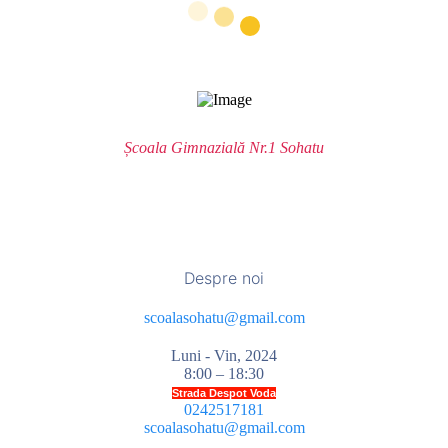
Școala Gimnazială Nr.1 Sohatu
Despre noi
scoalasohatu@gmail.com
Luni - Vin, 2024
8:00 – 18:30
Strada Despot Voda
0242517181
scoalasohatu@gmail.com